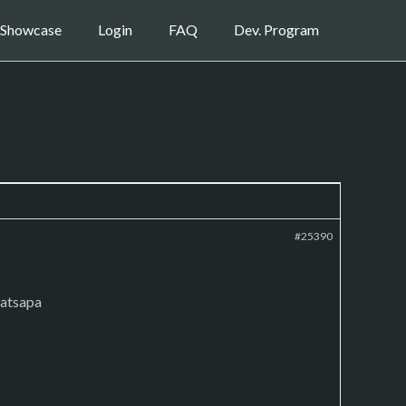
Showcase
Login
FAQ
Dev. Program
#25390
hatsapa