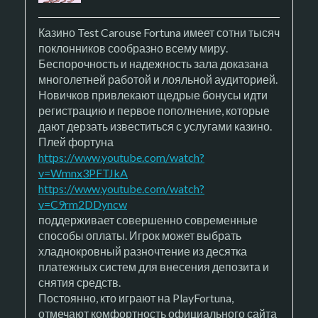
Казино Test Carouse Fortuna имеет сотни тысяч
поклонников сообразно всему миру.
Беспорочность и надежность зала доказана
многолетней работой и лояльной аудиторией.
Новичков привлекают щедрые бонусы идти
регистрацию и первое пополнение, которые
дают дерзать известиться с услугами казино.
Плей фортуна
https://www.youtube.com/watch?
v=Wmnx3PFTJkA
https://www.youtube.com/watch?
v=C9rm2DDyncw
поддерживает совершенно современные
способы оплаты. Игрок может выбрать
хладнокровный разночтение из десятка
платежных систем для внесения депозита и
снятия средств.
Постоянно, кто играют на PlayFortuna,
отмечают комфортность официального сайта